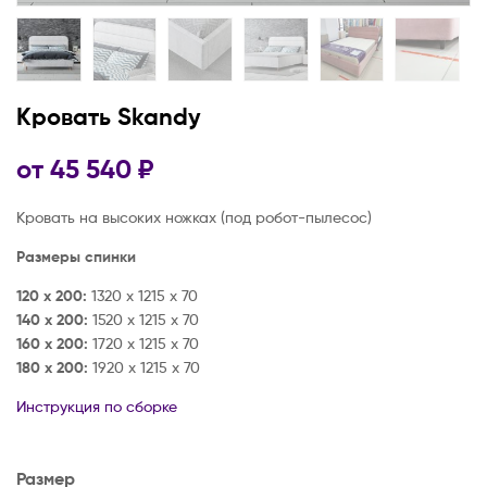
Кровать Skandy
от
45 540
₽
Кровать на высоких ножках (под робот-пылесос)
Размеры спинки
120 х 200:
1320 х 1215 х 70
140 х 200:
1520 х 1215 х 70
160 x 200:
1720 х 1215 х 70
180 x 200:
1920 х 1215 х 70
Инструкция по сборке
Размер