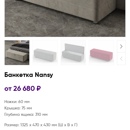
Банкетка Nansy
от
26 680
₽
Ножки: 60 мм
Крышка: 75 мм
Глубина ящика: 310 мм
Размер: 1325 х 470 х 430 мм (Ш x В x Г)