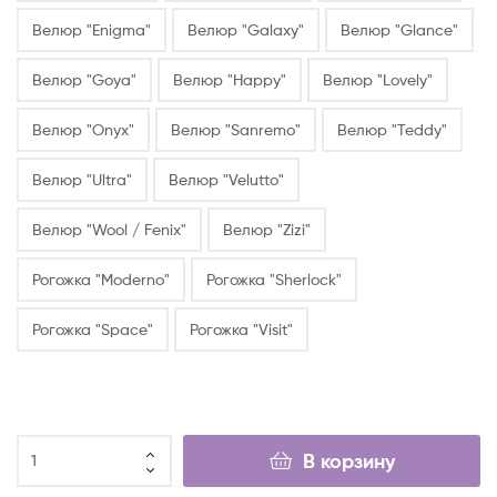
Велюр "Enigma"
Велюр "Galaxy"
Велюр "Glance"
Велюр "Goya"
Велюр "Happy"
Велюр "Lovely"
Велюр "Onyx"
Велюр "Sanremo"
Велюр "Teddy"
Велюр "Ultra"
Велюр "Velutto"
Велюр "Wool / Fenix"
Велюр "Zizi"
Рогожка "Moderno"
Рогожка "Sherlock"
Рогожка "Space"
Рогожка "Visit"
В корзину