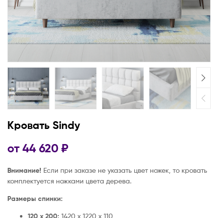
Кровать Sindy
от
44 620
₽
Внимание!
Если при заказе не указать цвет ножек, то кровать
комплектуется ножками цвета дерева.
Размеры спинки:
120 х 200:
1420 х 1220 х 110